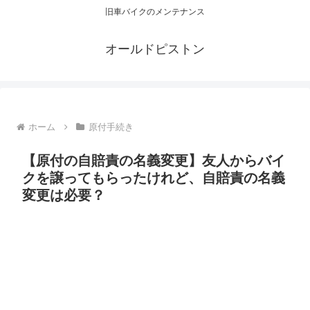
旧車バイクのメンテナンス
オールドピストン
ホーム
原付手続き
【原付の自賠責の名義変更】友人からバイ
クを譲ってもらったけれど、自賠責の名義
変更は必要？