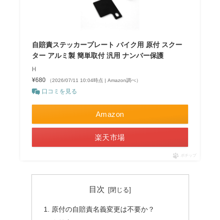
自賠責ステッカープレート バイク用 原付 スクー
ター アルミ製 簡単取付 汎用 ナンバー保護
H
¥680
（2026/07/11 10:04時点 | Amazon調べ）
口コミを見る
Amazon
楽天市場
ポチップ
目次
原付の自賠責名義変更は不要か？