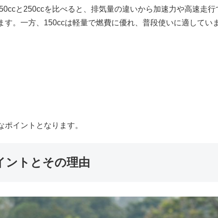
50ccと250ccを比べると、排気量の違いから加速力や高速走
す。一方、150ccは軽量で燃費に優れ、普段使いに適してい
なポイントとなります。
イントとその理由