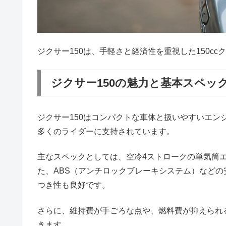
ジクサー150は、手軽さと経済性を重視した150
ジクサー150の魅力と基本スペッ
ジクサー150はコンパクトな車体と扱いやすいエ
多くのライダーに支持されています。
主なスペックとしては、空冷4ストロークの単気筒
た、ABS（アンチロックブレーキシステム）など
つき性も良好です。
さらに、維持費が手ごろな点や、燃料費が抑えられ
きます。