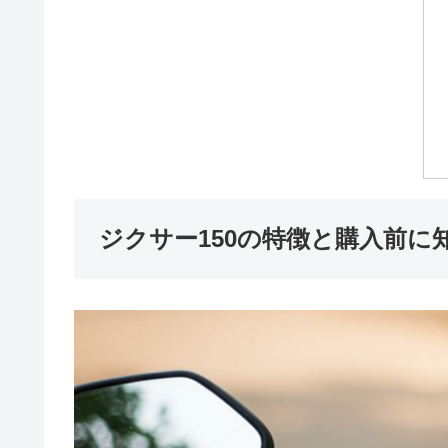
ジクサー150の特徴と購入前