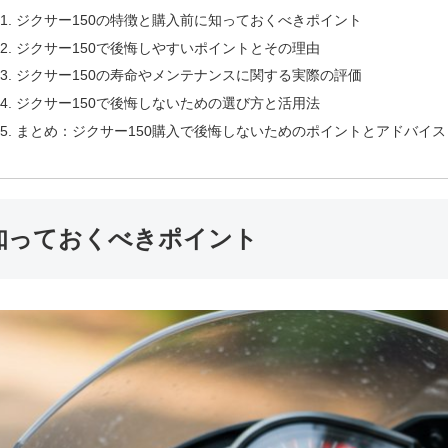
ジクサー150の特徴と購入前に知っておくべきポイント
ジクサー150で後悔しやすいポイントとその理由
ジクサー150の寿命やメンテナンスに関する実際の評価
ジクサー150で後悔しないための選び方と活用法
まとめ：ジクサー150購入で後悔しないためのポイントとアドバイス
に知っておくべきポイント