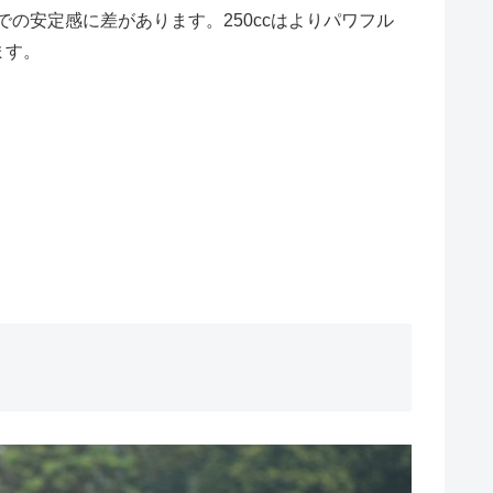
行での安定感に差があります。250ccはよりパワフル
ます。