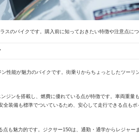
ccクラスのバイクです。購入前に知っておきたい特徴や注意点に
ク
ンジン性能が魅力のバイクです。街乗りからちょっとしたツーリ
エンジンを搭載し、燃費に優れている点が特徴です。車両重量
の安全装備も標準でついているため、安心して走行できる点もポ
る点も魅力的です。ジクサー150は、通勤・通学からレジャー