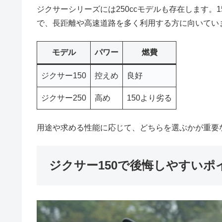
ジクサーシリーズには250ccモデルも存在します。1
で、長距離や高速道路を多く利用する方に向いていま
モデル
パワー
燃費
ジクサー150
控えめ
良好
ジクサー250
高め
150より劣る
用途や求める性能に応じて、どちらを選ぶかが重要
ジクサー150で後悔しやすいポ