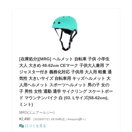
[在庫処分][MRG] ヘルメット 自転車 子供 小学生
大人 大きめ 48-62cm CEマーク 子供大人兼用 ア
ジャスター付き 義務化対応 子供用 大人用 軽量 通
気性 大きいサイズ 自転車用 キッズヘルメット 大
人用ヘルメット スポーツヘルメット 男の子 女の
子 男性 女性 通勤 通学 サイクリング スケートボー
ド マウンテンバイク 白 (03. Lサイズ(58-62cm),
ミント)
MRG(エムアールジー)
¥2,490
（2026/07/11 08:04時点 | Amazon調べ）
口コミを見る