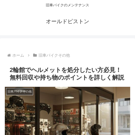
旧車バイクのメンテナンス
オールドピストン
ホーム
旧車バイクその他
2輪館でヘルメットを処分したい方必見！
無料回収や持ち物のポイントを詳しく解説
旧車バイクその他