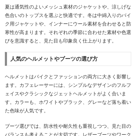
夏は通気性のよいメッシュ素材のジャケットや、涼しげな
色合いのトップスを選ぶと快適です。冬は中綿入りのバイ
ク用ジャケットや、インナーにウール素材を合わせると防
寒性が高まります。それぞれの季節に合わせた素材や色選
びを意識すると、見た目も印象良く仕上がります。
人気のヘルメットやブーツの選び方
ヘルメットはバイクとファッションの両方に大きく影響し
ます。カフェレーサーには、シンプルなデザインのフルフ
ェイスやクラシックなジェットヘルメットがよく合いま
す。カラーも、ホワイトやブラック、グレーなど落ち着い
た色味が人気です。
ブーツ選びでは、防水性や耐久性も重視しつつ、見た目の
バランスも考えることが大切です。レザーブーツやワーク