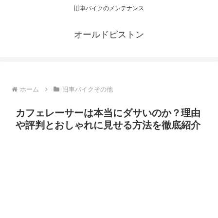
旧車バイクのメンテナンス
オールドピストン
ホーム
旧車バイクその他
カフェレーサーは本当にダサいのか？理由
や評判とおしゃれに見せる方法を徹底紹介