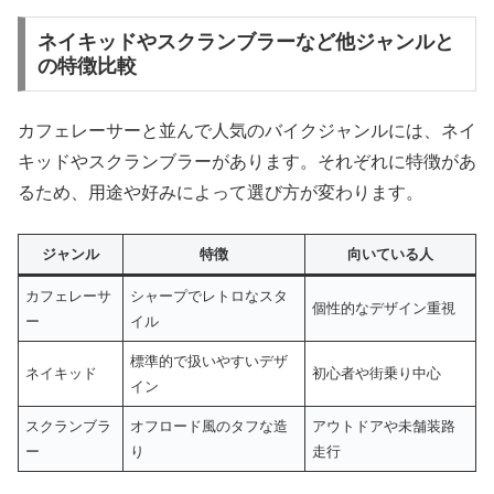
ネイキッドやスクランブラーなど他ジャンルと
の特徴比較
カフェレーサーと並んで人気のバイクジャンルには、ネイ
キッドやスクランブラーがあります。それぞれに特徴があ
るため、用途や好みによって選び方が変わります。
ジャンル
特徴
向いている人
カフェレーサ
シャープでレトロなスタ
個性的なデザイン重視
ー
イル
標準的で扱いやすいデザ
ネイキッド
初心者や街乗り中心
イン
スクランブラ
オフロード風のタフな造
アウトドアや未舗装路
ー
り
走行