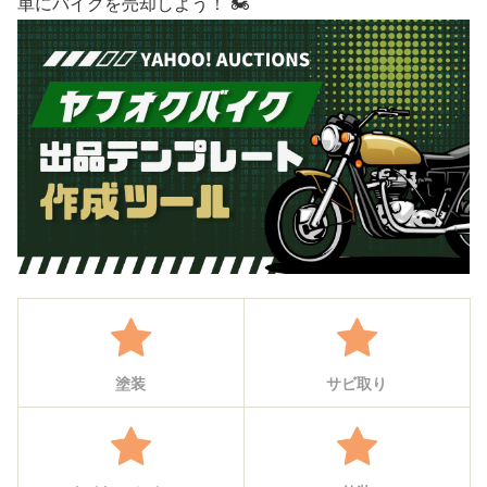
単にバイクを売却しよう！ 🏍️
塗装
サビ取り