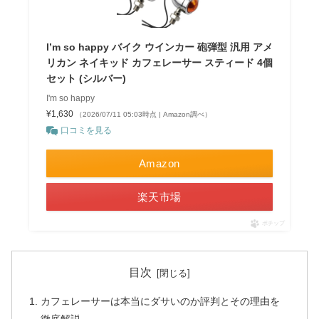
I’m so happy バイク ウインカー 砲弾型 汎用 アメ
リカン ネイキッド カフェレーサー スティード 4個
セット (シルバー)
I'm so happy
¥1,630
（2026/07/11 05:03時点 | Amazon調べ）
口コミを見る
Amazon
楽天市場
ポチップ
目次
カフェレーサーは本当にダサいのか評判とその理由を
徹底解説