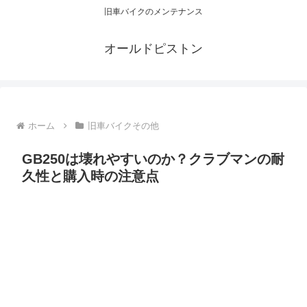
旧車バイクのメンテナンス
オールドピストン
ホーム
旧車バイクその他
GB250は壊れやすいのか？クラブマンの耐
久性と購入時の注意点