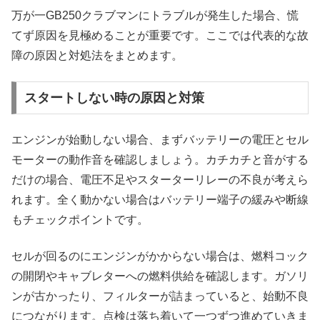
万が一GB250クラブマンにトラブルが発生した場合、慌
てず原因を見極めることが重要です。ここでは代表的な故
障の原因と対処法をまとめます。
スタートしない時の原因と対策
エンジンが始動しない場合、まずバッテリーの電圧とセル
モーターの動作音を確認しましょう。カチカチと音がする
だけの場合、電圧不足やスターターリレーの不良が考えら
れます。全く動かない場合はバッテリー端子の緩みや断線
もチェックポイントです。
セルが回るのにエンジンがかからない場合は、燃料コック
の開閉やキャブレターへの燃料供給を確認します。ガソリ
ンが古かったり、フィルターが詰まっていると、始動不良
につながります。点検は落ち着いて一つずつ進めていきま