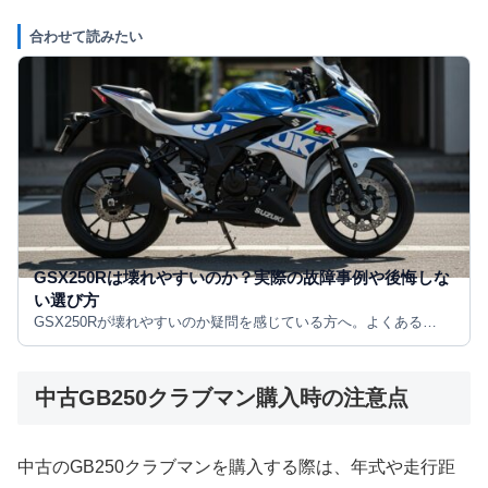
合わせて読みたい
GSX250Rは壊れやすいのか？実際の故障事例や後悔しな
い選び方
GSX250Rが壊れやすいのか疑問を感じている方へ。よくある…
中古GB250クラブマン購入時の注意点
中古のGB250クラブマンを購入する際は、年式や走行距