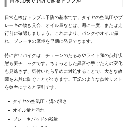
日常点検で予防できるトラブル
日常点検はトラブル予防の基本です。タイヤの空気圧やブ
レーキの効き具合、オイル量などは、週に一度、または走
行前に確認しましょう。これにより、パンクやオイル漏
れ、ブレーキの摩耗を早期に発見できます。
特に古いバイクは、チェーンのたるみやライト類の点灯状
態も要チェックです。ちょっとした異音や手ごたえの変化
も見逃さず、気付いたら早めに対処することで、大きな故
障を未然に防ぐことができます。下記のような点検リスト
を参考にすると便利です。
タイヤの空気圧・溝の深さ
オイル量と汚れ
ブレーキパッドの残量