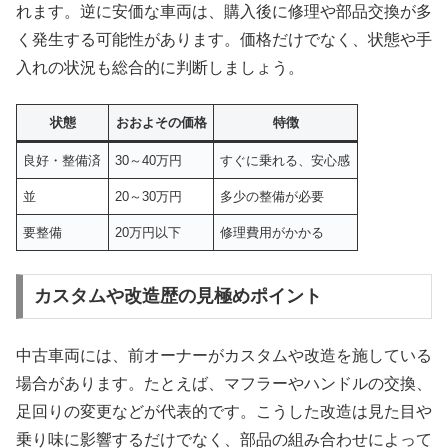
れます。逆に安価な車両は、購入後に修理や部品交換が多
く発生する可能性があります。価格だけでなく、状態や手
入れの状況も総合的に判断しましょう。
状態
おおよその価格
特徴
良好・整備済
30～40万円
すぐに乗れる、安心感
並
20～30万円
多少の整備が必要
要整備
20万円以下
修理費用がかかる
カスタムや改造歴の見極めポイント
中古車両には、前オーナーがカスタムや改造を施している
場合があります。たとえば、マフラーやハンドルの交換、
足回りの変更などが代表的です。こうした改造は見た目や
乗り味に影響するだけでなく、部品の組み合わせによって