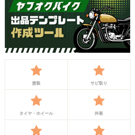
塗装
サビ取り
タイヤ・ホイール
外装