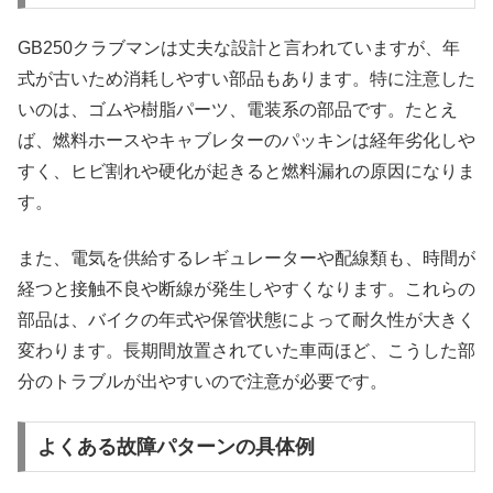
GB250クラブマンは丈夫な設計と言われていますが、年
式が古いため消耗しやすい部品もあります。特に注意した
いのは、ゴムや樹脂パーツ、電装系の部品です。たとえ
ば、燃料ホースやキャブレターのパッキンは経年劣化しや
すく、ヒビ割れや硬化が起きると燃料漏れの原因になりま
す。
また、電気を供給するレギュレーターや配線類も、時間が
経つと接触不良や断線が発生しやすくなります。これらの
部品は、バイクの年式や保管状態によって耐久性が大きく
変わります。長期間放置されていた車両ほど、こうした部
分のトラブルが出やすいので注意が必要です。
よくある故障パターンの具体例