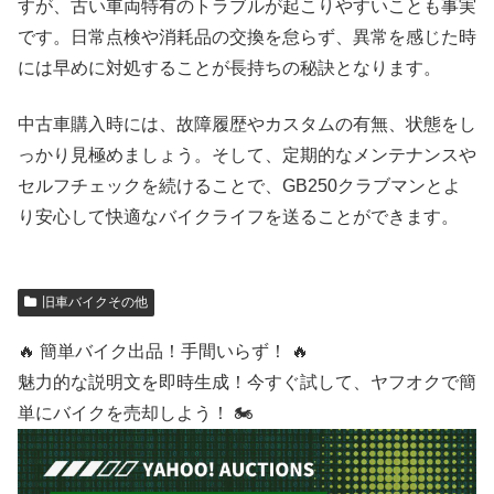
すが、古い車両特有のトラブルが起こりやすいことも事実
です。日常点検や消耗品の交換を怠らず、異常を感じた時
には早めに対処することが長持ちの秘訣となります。
中古車購入時には、故障履歴やカスタムの有無、状態をし
っかり見極めましょう。そして、定期的なメンテナンスや
セルフチェックを続けることで、GB250クラブマンとよ
り安心して快適なバイクライフを送ることができます。
旧車バイクその他
🔥 簡単バイク出品！手間いらず！ 🔥
魅力的な説明文を即時生成！今すぐ試して、ヤフオクで簡
単にバイクを売却しよう！ 🏍️