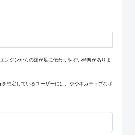
はエンジンからの熱が足に伝わりやすい傾向がありま
行を想定しているユーザーには、ややネガティブなポ
。