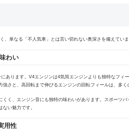
が多く、単なる「不人気車」とは言い切れない奥深さを備えてい
と味わい
ンジンにあります。V4エンジンは4気筒エンジンよりも独特なフ
力強さと、高回転まで伸びるエンジンの回転フィールは、多く
にくく、エンジン音にも独特の味わいがあります。スポーツバ
はない魅力です。
実用性