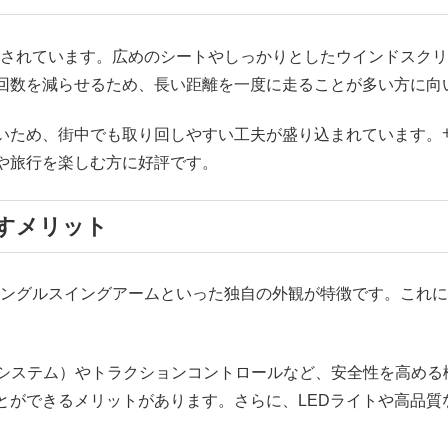
設計されています。広めのシートやしっかりとしたウインドスク
回数を減らせるため、長い距離を一度に走ることが多い方に向
いため、街中でも取り回しやすい工夫が盛り込まれています。
や旅行を楽しむ方に好評です。
すメリット
やシングルスイングアームといった独自の外観が特徴です。これ
・システム）やトラクションコントロールなど、安全性を高める
とができるメリットがあります。さらに、LEDライトや高品質