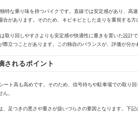
する独特な乗り味を持つバイクです。直線では安定感があり、高
場合があります。そのため、キビキビとした走りを重視する方
0Fは取り回しやすさよりも安定感や快適性に重きを置いた設計
が際立つことがあります。この独自のバランスが、評価が分か
摘されるポイント
で、またシート高も高めです。そのため、信号待ちや駐車場での取
せん。
は、足つきの悪さや重さが扱いづらさの要因となります。下記