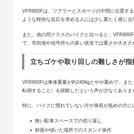
VFR800Fは、ツアラーとスポーツの中間に位置
ような軽快な反応を求める人には少し重たく感じる
また、他の同クラスのバイクと比べると、VFR80
で、市街地や信号待ちの多い状況では重さや大きさ
立ちゴケや取り回しの難しさが指
VFR800Fは車体重量が約240kgとやや重め
転倒すること）を経験したという声が少なくありま
特に、バイクに慣れていない方や身長が低めの方に
狭い駐車スペースでの切り返し
斜面や傾いた場所でのスタンド操作