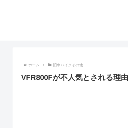
ホーム
旧車バイクその他
VFR800Fが不人気とされる