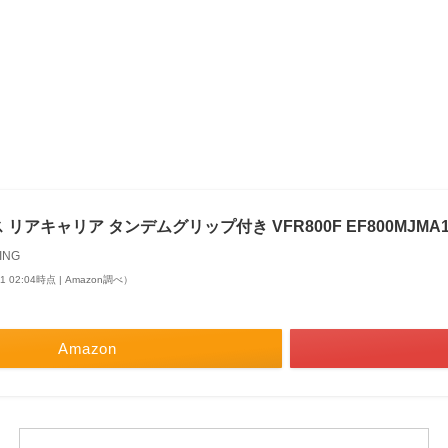
リアキャリア タンデムグリップ付き VFR800F EF800MJMA
ING
11 02:04時点 | Amazon調べ）
Amazon