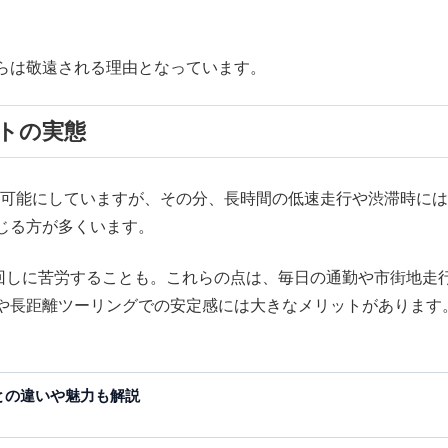
らは敬遠される理由となっています。
トの実態
航を可能にしていますが、その分、長時間の低速走行や渋滞時に
じる方が多くいます。
回しに苦労することも。これらの点は、毎日の通勤や市街地走
や長距離ツーリングでの安定感には大きなメリットがあります
ルとの違いや魅力も解説