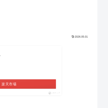
2026.05.01
1
楽天市場
ポチップ