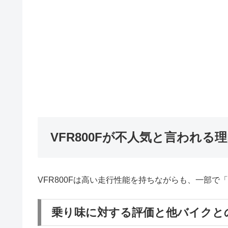
VFR800Fが不人気と言われる
VFR800Fは高い走行性能を持ちながらも、一部
乗り味に対する評価と他バイクと