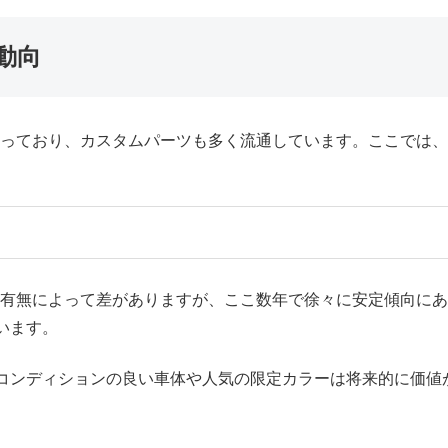
動向
を保っており、カスタムパーツも多く流通しています。ここでは
備の有無によって差がありますが、ここ数年で徐々に安定傾向に
います。
コンディションの良い車体や人気の限定カラーは将来的に価値