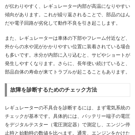
が伝わりやすく、レギュレーター内部が高温になりやすい
傾向があります。これが繰り返されることで、部品のはん
だや電子回路が劣化して動作不良を引き起こします。
また、レギュレーターは車体の下部やフレーム付近など、
外からの水や泥がかかりやすい位置に装着されている場合
も多いです。水分が内部に入り込むと、サビやショートが
発生しやすくなります。さらに、長年使い続けていると、
部品自体の寿命が来てトラブルが起こることもあります。
故障を診断するためのチェック方法
レギュレーターの不具合を診断するには、まず電気系統の
チェックが基本です。具体的には、バッテリー端子の電圧
をデジタルテスター（電圧測定器）で測定し、エンジン停
止時と始動時の数値を比べます。通常、エンジンをかけた