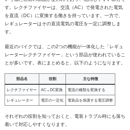
す。レクチファイヤーは、交流（AC）で発電された電気
を直流（DC）に変換する働きを持っています。一方で、
レギュレーターはその直流電気の電圧を一定に調整しま
す。
最近のバイクでは、この2つの機能が一体化した「レギュ
レーターレクチファイヤー」という部品が使われているこ
とが多いです。表にまとめると、以下のようになります。
部品名
役割
主な特徴
レクチファイヤー
AC→DC変換
電流の種類を変換する
レギュレーター
電圧の一定化
電装品を保護する電圧調整
それぞれの役割を知っておくと、電装トラブル時にも落ち
着いて対応しやすくなります。