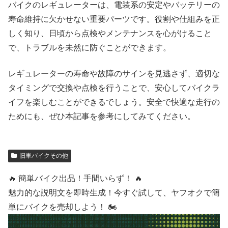
バイクのレギュレーターは、電装系の安定やバッテリーの
寿命維持に欠かせない重要パーツです。役割や仕組みを正
しく知り、日頃から点検やメンテナンスを心がけること
で、トラブルを未然に防ぐことができます。
レギュレーターの寿命や故障のサインを見逃さず、適切な
タイミングで交換や点検を行うことで、安心してバイクラ
イフを楽しむことができるでしょう。安全で快適な走行の
ためにも、ぜひ本記事を参考にしてみてください。
旧車バイクその他
🔥 簡単バイク出品！手間いらず！ 🔥
魅力的な説明文を即時生成！今すぐ試して、ヤフオクで簡
単にバイクを売却しよう！ 🏍️