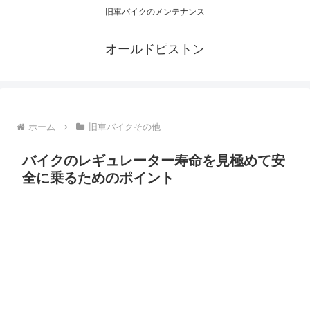
旧車バイクのメンテナンス
オールドピストン
ホーム
旧車バイクその他
バイクのレギュレーター寿命を見極めて安
全に乗るためのポイント