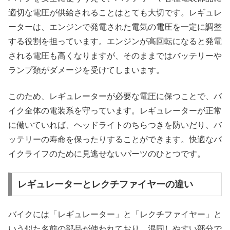
適切な電圧が供給されることはとても大切です。レギュレ
ーターは、エンジンで発電された電気の電圧を一定に調整
する役割を担っています。エンジンが高回転になると発電
される電圧も高くなりますが、そのままではバッテリーや
ランプ類がダメージを受けてしまいます。
このため、レギュレーターが必要な電圧に保つことで、バ
イク全体の電装系を守っています。レギュレーターが正常
に働いていれば、ヘッドライトのちらつきを防いだり、バ
ッテリーの寿命を保ったりすることができます。快適なバ
イクライフのために見逃せないパーツのひとつです。
レギュレーターとレクチファイヤーの違い
バイクには「レギュレーター」と「レクチファイヤー」と
いう似た名前の部品が使われており、混同しやすい部分で