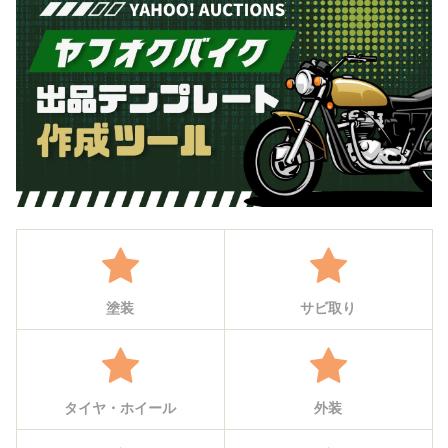
塗装
サビ取り
タイヤ・ホイール
外装