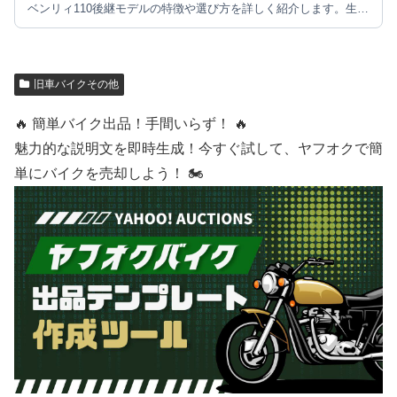
ベンリィ110後継モデルの特徴や選び方を詳しく紹介します。生…
旧車バイクその他
🔥 簡単バイク出品！手間いらず！ 🔥
魅力的な説明文を即時生成！今すぐ試して、ヤフオクで簡
単にバイクを売却しよう！ 🏍️