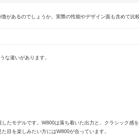
な特徴があるのでしょうか。実際の性能やデザイン面も含めて比
のような違いがあります。
重視したモデルです。W800は落ち着いた出力と、クラシック
見た目を楽しみたい方にはW800が合っています。