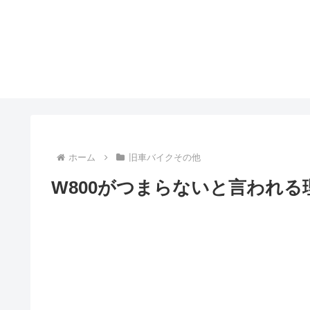
ホーム
旧車バイクその他
W800がつまらないと言われ