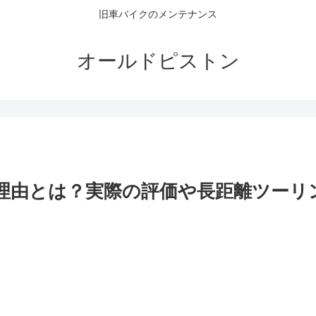
旧車バイクのメンテナンス
オールドピストン
る理由とは？実際の評価や長距離ツーリ