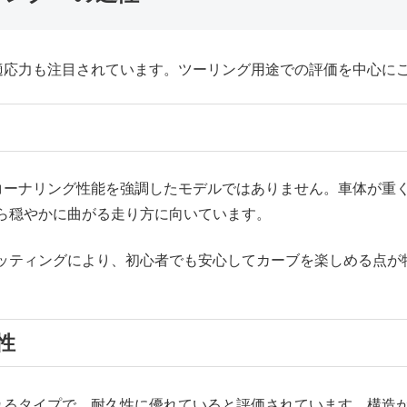
の適応力も注目されています。ツーリング用途での評価を中心に
なコーナリング性能を強調したモデルではありません。車体が重
ら穏やかに曲がる走り方に向いています。
ッティングにより、初心者でも安心してカーブを楽しめる点が
性
ばれるタイプで、耐久性に優れていると評価されています。構造