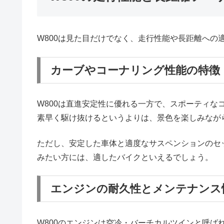
W800は見た目だけでなく、走行性能や長距離へ
カーブやコーナリング性能の特徴
W800は直進安定性に優れる一方で、スポーティ
素早く駆け抜けるというよりは、景色を楽しみなが
ただし、安定した車体と適度なサスペンションのセ
みたい方には、適したバイクといえるでしょう。
エンジンの耐久性とメンテナンス
W800のエンジンは空冷・バーチカルツインと呼