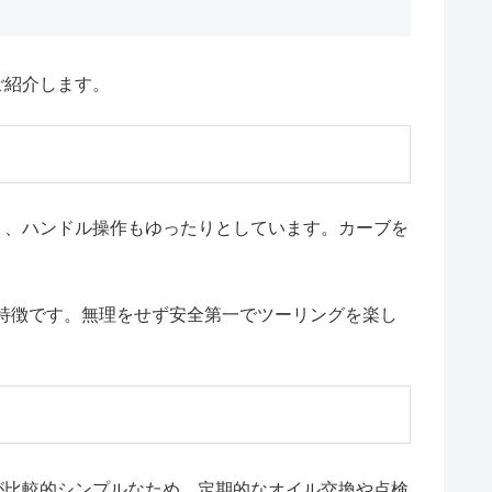
ご紹介します。
く、ハンドル操作もゆったりとしています。カーブを
特徴です。無理をせず安全第一でツーリングを楽し
が比較的シンプルなため、定期的なオイル交換や点検