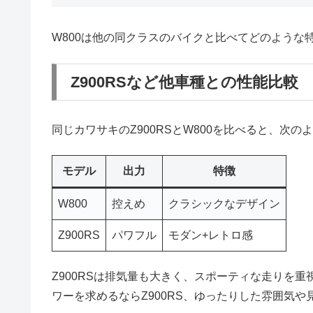
W800は他の同クラスのバイクと比べてどのよう
Z900RSなど他車種との性能比較
同じカワサキのZ900RSとW800を比べると、次
モデル
出力
特徴
W800
控えめ
クラシックなデザイン
Z900RS
パワフル
モダン+レトロ感
Z900RSは排気量も大きく、スポーティな走りを
ワーを求めるならZ900RS、ゆったりした雰囲気や