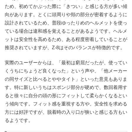
ため、初めてかぶった際に「きつい」と感じる方が多い傾
向があります。とくに頭周りや頬の部分が密着するように
設計されているため、普段ゆったりめのヘルメットを使っ
ている場合は違和感を覚えることがあるようです。ヘルメ
ットは安全性を高めるため、ある程度密着していることが
推奨されていますが、Z-8はそのバランスが特徴的です。
実際のユーザーからは、「最初は窮屈だったが、使ってい
くうちにちょうど良くなった」という声や、「他メーカー
の同サイズと比べるとややタイト」といった意見もありま
す。特に新しいうちはスポンジ部分が硬めで、数回着用す
ると徐々に自分の頭の形にフィットして柔らかくなるとい
う傾向です。フィット感を重視する方や、安全性を求める
方には好評ですが、脱着時の入り口が狭いと感じる方もい
るようです。