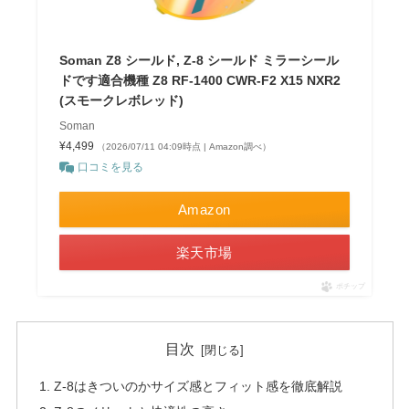
Soman Z8 シールド, Z-8 シールド ミラーシール
ドです適合機種 Z8 RF-1400 CWR-F2 X15 NXR2
(スモークレボレッド)
Soman
¥4,499
（2026/07/11 04:09時点 | Amazon調べ）
口コミを見る
Amazon
楽天市場
ポチップ
目次
Z-8はきついのかサイズ感とフィット感を徹底解説