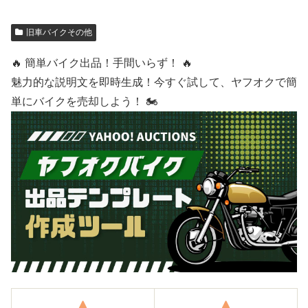
旧車バイクその他
🔥 簡単バイク出品！手間いらず！ 🔥
魅力的な説明文を即時生成！今すぐ試して、ヤフオクで簡
単にバイクを売却しよう！ 🏍️