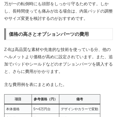
万が一の転倒時にも頭部をしっかり守るためです。しか
し、長時間使っても痛みが出る場合は、内装パッドの調整
やサイズ変更を検討するのがおすすめです。
価格の高さとオプションパーツの費用
Z-8は高品質な素材や先進的な技術を使っている分、他の
ヘルメットより価格が高めに設定されています。また、追
加でパッドやシールドなどのオプションパーツを購入する
と、さらに費用がかかります。
主な費用例を表にまとめました。
項目
参考価格（円）
備考
本体価格
5〜6万円台
デザインやカラーで変動