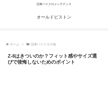
旧車バイクのメンテナンス
オールドピストン
ホーム
旧車バイクその他
Z-8はきついのか？フィット感やサイズ選
びで後悔しないためのポイント