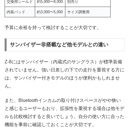
交換用シールド
約5,000〜8,000
別売り
内装パッド
約3,000〜5,000
サイズ調整用
予算に余裕を持って検討することが大切です。
サンバイザー非搭載など他モデルとの違い
Z-8にはサンバイザー（内蔵式のサングラス）が標準装備
されていません。強い日差しの下での走行を重視する方に
は、サンバイザー付きモデルのほうが便利かもしれませ
ん。
また、Bluetoothインカムの取り付けスペースがやや狭い
と感じるユーザーもおり、拡張性を重視する場合は他モデ
ルも比較検討すると良いでしょう。自分の使い方に合った
機能を事前に確認しておくことが大切です。