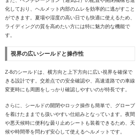
また、ベンチレーション（通気口）の配置や開閉機構も進
化しており、ヘルメット内部のムレを効率的に逃がすこと
ができます。夏場や湿度の高い日でも快適に使えるため、
ライディングの質を高めたい方には特に魅力的な機能で
す。
視界の広いシールドと操作性
Z-8のシールドは、横方向と上下方向に広い視界を確保で
きる設計です。交差点での安全確認や、高速道路での車線
変更時にも周囲をしっかり確認しやすいのが特長です。
さらに、シールドの開閉やロック操作も簡単で、グローブ
を着けたままでも扱いやすい仕組みとなっています。夜間
や悪天候時に便利な曇り止めシートも装着できるため、天
候や時間帯を問わず安心して使えるヘルメットです。