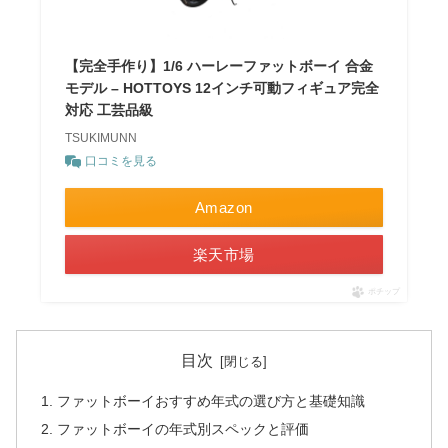
【完全手作り】1/6 ハーレーファットボーイ 合金
モデル – HOTTOYS 12インチ可動フィギュア完全
対応 工芸品級​
TSUKIMUNN
口コミを見る
Amazon
楽天市場
ポチップ
目次
ファットボーイおすすめ年式の選び方と基礎知識
ファットボーイの年式別スペックと評価