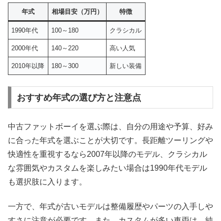
年式
相場目安（万円）
特徴
1990年代
100～180
クラシカル
2000年代
140～220
高い人気
2010年以降
180～300
新しい装備
おすすめ年式の選び方と注意点
中古ファットボーイを選ぶ際は、自分の用途や予算、好み
に合った年式を選ぶことが大切です。長距離ツーリングや
快適性を重視するなら2007年以降のモデル、クラシカル
な雰囲気やカスタムを楽しみたい場合は1990年代モデル
も選択肢に入ります。
一方で、年式が古いモデルは整備履歴やパーツの入手しや
すさに注意が必要です。また、カスタムが多い車両は、純