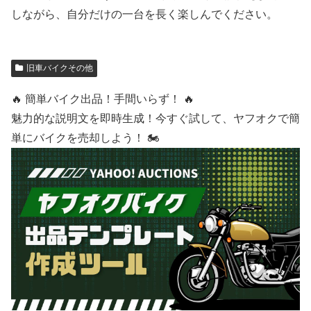
しながら、自分だけの一台を長く楽しんでください。
旧車バイクその他
🔥 簡単バイク出品！手間いらず！ 🔥
魅力的な説明文を即時生成！今すぐ試して、ヤフオクで簡
単にバイクを売却しよう！ 🏍️