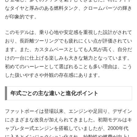
なタイヤと厚みのある燃料タンク、クロームパーツの輝き
が印象的です。
このモデルは、乗り心地や安定感を重視した設計がされて
おり、長距離ツーリングでも疲れにくい点が評価されてい
ます。また、カスタムベースとしても人気が高く、自分だ
けの一台に仕上げる楽しみも大きな魅力となっています。
初めてのハーレーとして選ばれることも多い理由は、こう
した扱いやすさや外観の存在感にあります。
年式ごとの主な違いと進化ポイント
ファットボーイは登場以来、エンジンや足回り、デザイン
にさまざまな改良が加えられてきました。初期モデルはキ
ャブレター式エンジンを搭載していましたが、2000年代
に入るとインジェクション化され、始動性や燃費が向上し