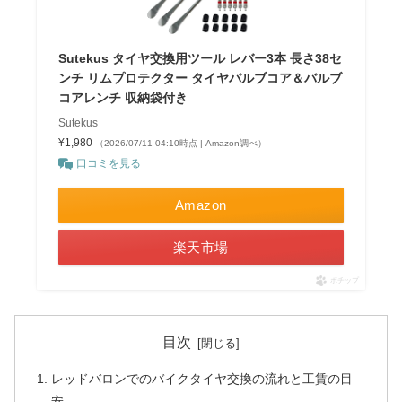
Sutekus タイヤ交換用ツール レバー3本 長さ38セ
ンチ リムプロテクター タイヤバルブコア＆バルブ
コアレンチ 収納袋付き
Sutekus
¥1,980
（2026/07/11 04:10時点 | Amazon調べ）
口コミを見る
Amazon
楽天市場
ポチップ
目次
レッドバロンでのバイクタイヤ交換の流れと工賃の目
安