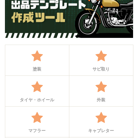
塗装
サビ取り
タイヤ・ホイール
外装
マフラー
キャブレター