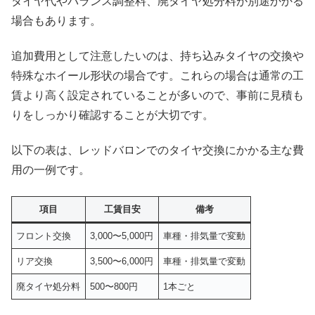
タイヤ代やバランス調整料、廃タイヤ処分料が別途かかる
場合もあります。
追加費用として注意したいのは、持ち込みタイヤの交換や
特殊なホイール形状の場合です。これらの場合は通常の工
賃より高く設定されていることが多いので、事前に見積も
りをしっかり確認することが大切です。
以下の表は、レッドバロンでのタイヤ交換にかかる主な費
用の一例です。
項目
工賃目安
備考
フロント交換
3,000〜5,000円
車種・排気量で変動
リア交換
3,500〜6,000円
車種・排気量で変動
廃タイヤ処分料
500〜800円
1本ごと