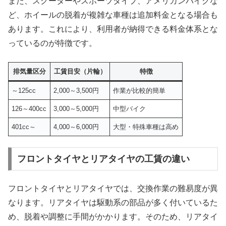
また、スクーターやスポーツタイプ、アメリカンバイクな
ど、ホイールの脱着が複雑な車種は追加料金となる場合も
あります。これにより、利用者が納得できる料金体系とな
っているのが特徴です。
排気量区分
工賃目安（片輪）
特徴
～125cc
2,000～3,500円
作業が比較的簡単
126～400cc
3,000～5,000円
中型バイク
401cc～
4,000～6,000円
大型・特殊車種は高め
フロントタイヤとリアタイヤの工賃の違い
フロントタイヤとリアタイヤでは、交換作業の難易度が異
なります。リアタイヤは駆動系の部品が多く付いているた
め、脱着や調整に手間がかかります。そのため、リアタイ