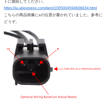
トに接続してください。
https://ja.aliexpress.com/item/1005004594606634.html
こちらの商品画像に±の位置が書かれていました。参考に
どうぞ。