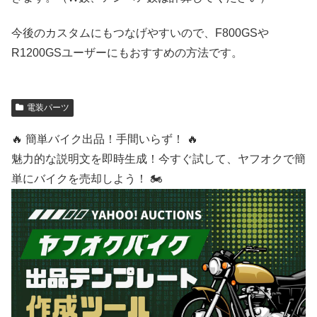
今後のカスタムにもつなげやすいので、F800GSや
R1200GSユーザーにもおすすめの方法です。
電装パーツ
🔥 簡単バイク出品！手間いらず！ 🔥
魅力的な説明文を即時生成！今すぐ試して、ヤフオクで簡
単にバイクを売却しよう！ 🏍️