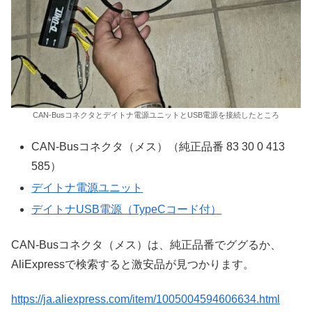
CAN-Busコネクタとデイトナ電源ユニットとUSB電源を接続したところ
CAN-Busコネクタ（メス）（純正品番 83 30 0 413
585）
デイトナ電源ユニット
デイトナUSB電源（TypeCコード付）
CAN-Busコネクタ（メス）は、純正品番でググるか、
AliExpressで検索すると激安品が見つかります。
https://ja.aliexpress.com/item/1005004594606634.html