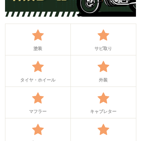
塗装
サビ取り
タイヤ・ホイール
外装
マフラー
キャブレター