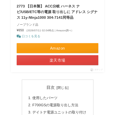
2773 【日本製】 ACC分岐 ハーネス ナ
ビ/USB/ETC等の電源 取り出しに アドレス シグナ
ス 11y-NInja1000 304-7141同等品
ノーブランド品
¥650
（2026/07/11 02:04時点 | Amazon調べ）
口コミを見る
Amazon
楽天市場
ポチップ
目次
使用したパーツ
F700GSの電源取り出し方法
デイトナ電源ユニットの取り付け