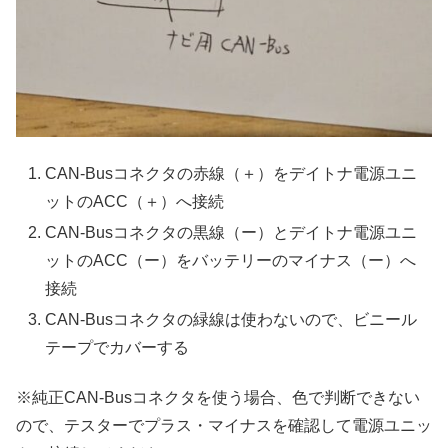
CAN-Busコネクタの赤線（＋）をデイトナ電源ユニ
ットのACC（＋）へ接続
CAN-Busコネクタの黒線（ー）とデイトナ電源ユニ
ットのACC（ー）をバッテリーのマイナス（ー）へ
接続
CAN-Busコネクタの緑線は使わないので、ビニール
テープでカバーする
※純正CAN-Busコネクタを使う場合、色で判断できない
ので、テスターでプラス・マイナスを確認して電源ユニッ