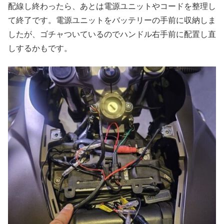
配線し終わったら、あとは電源ユニットやコードを整理し
て終了です。電源ユニットをバッテリーの手前に収納しま
したが、ゴチャついているのでハンドル右手前に配置し直
しするかもです。