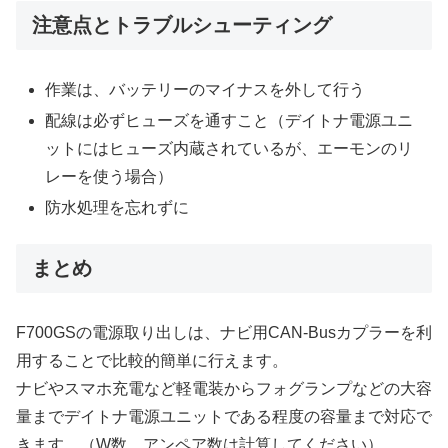
注意点とトラブルシューティング
作業は、バッテリーのマイナスを外して行う
配線は必ずヒューズを通すこと（デイトナ電源ユニ
ットにはヒューズ内蔵されているが、エーモンのリ
レーを使う場合）
防水処理を忘れずに
まとめ
F700GSの電源取り出しは、ナビ用CAN-Busカプラーを利
用することで比較的簡単に行えます。
ナビやスマホ充電など軽電装からフォグランプなどの大容
量までデイトナ電源ユニットである程度の容量まで対応で
きます。（W数、アンペア数は計算してください）