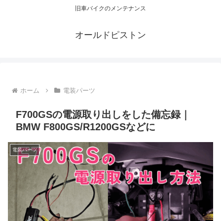
旧車バイクのメンテナンス
オールドピストン
ホーム
電装パーツ
F700GSの電源取り出しをした備忘録｜
BMW F800GS/R1200GSなどに
電装パーツ