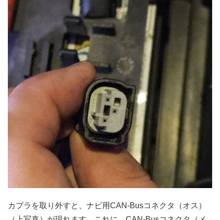
カプラを取り外すと、ナビ用CAN-Busコネクタ（オス）
（上写真）が現れます。これに、CAN-Busコネクタ（メ