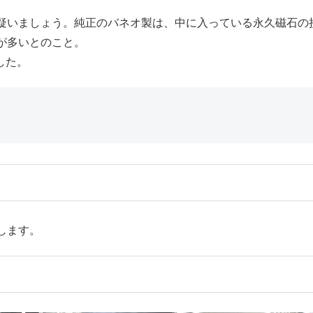
疑いましょう。純正のバネオ製は、中に入っている永久磁石の
が多いとのこと。
した。
します。