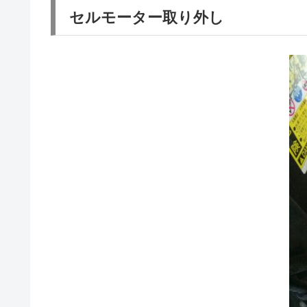
セルモーター取り外し