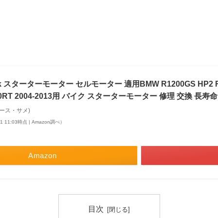
ark スターターモーター セルモーター 適用BMW R1200GS HP2 R12
900RT 2004-2013用 バイク スターターモーター 修理 交換 長
(ブルース・サメ)
11 11:03時点 | Amazon調べ）
Amazon
目次