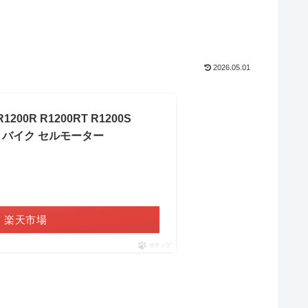
2026.05.01
00R R1200RT R1200S
寿命 バイク セルモーター
楽天市場
ポチップ