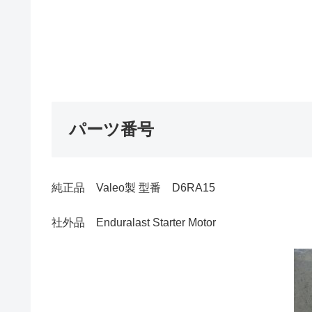
パーツ番号
純正品 Valeo製 型番 D6RA15
社外品 Enduralast Starter Motor