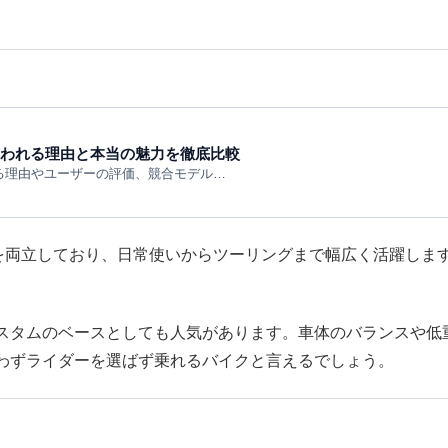
言われる理由と本当の魅力を徹底比較
れる理由やユーザーの評価、競合モデル…
さを両立しており、日常使いからツーリングまで幅広く活躍しま
。
スタムのベースとしても人気があります。車体のバランスや低
わずライダーを選ばず乗れるバイクと言えるでしょう。