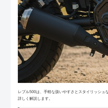
レブル500は、手軽な扱いやすさとスタイリッシ
詳しく解説します。