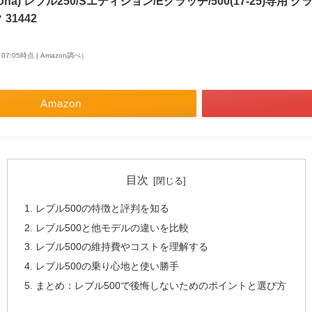
tona) レブル250/Sエディション/Eクラッチ/500(17-25)専
31442
1 07:05時点 | Amazon調べ）
Amazon
目次
レブル500の特徴と評判を知る
レブル500と他モデルの違いを比較
レブル500の維持費やコストを理解する
レブル500の乗り心地と使い勝手
まとめ：レブル500で後悔しないためのポイントと選び方