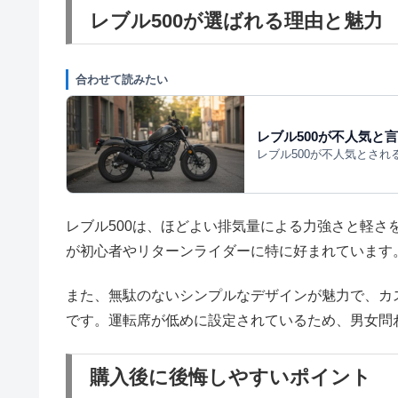
レブル500が選ばれる理由と魅力
合わせて読みたい
レブル500が不人気と
レブル500が不人気とさ
レブル500は、ほどよい排気量による力強さと軽
が初心者やリターンライダーに特に好まれています
また、無駄のないシンプルなデザインが魅力で、カ
です。運転席が低めに設定されているため、男女問
購入後に後悔しやすいポイント