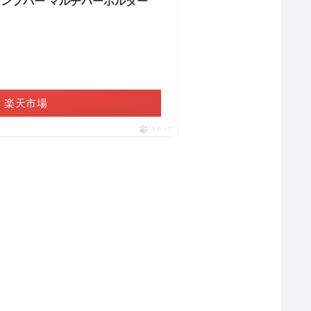
用 クランプバー マルチバーホルダー
楽天市場
ポチップ