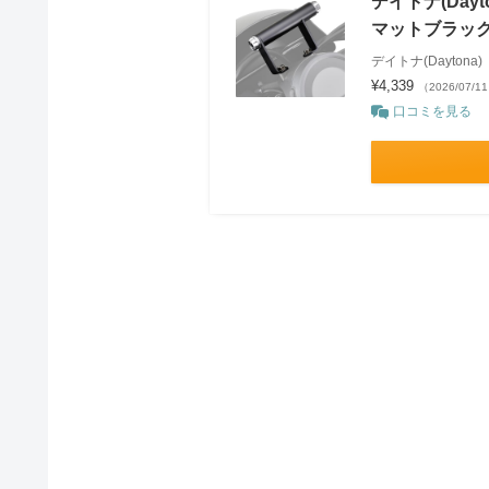
デイトナ(Day
マットブラック 
デイトナ(Daytona)
¥4,339
（2026/07/1
口コミを見る