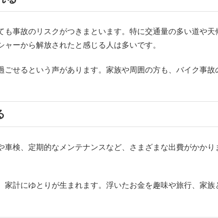
ても事故のリスクがつきまといます。特に交通量の多い道や天
シャーから解放されたと感じる人は多いです。
過ごせるという声があります。家族や周囲の方も、バイク事故
る
や車検、定期的なメンテナンスなど、さまざまな出費がかかり
、家計にゆとりが生まれます。浮いたお金を趣味や旅行、家族