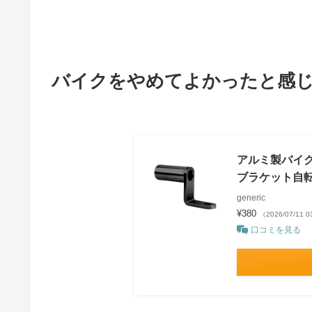
バイクをやめてよかったと感じ
アルミ製バイク
ブラケット自転
generic
¥380
（2026/07/11 
口コミを見る