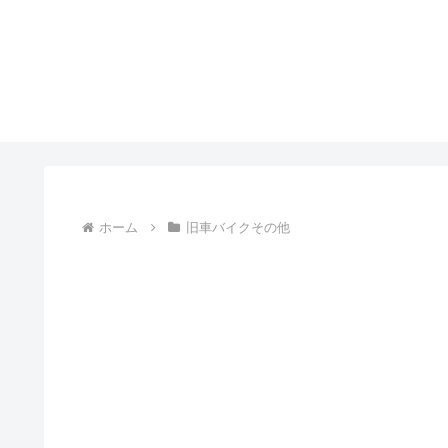
ホーム
旧車バイクその他