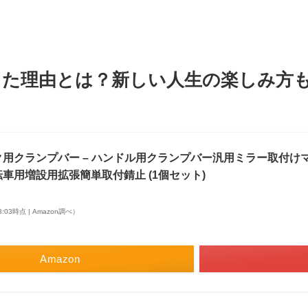
た理由とは？新しい人生の楽しみ方
用クランプバー – ハンドル用クランプバー汎用ミラー取付け
車用増設用拡張簡単取付錆止 (1個セット)
03:03時点 | Amazon調べ）
Amazon