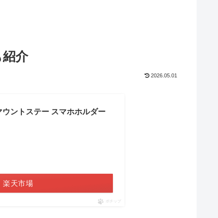
も紹介
2026.05.01
マウントステー スマホホルダー
楽天市場
ポチップ