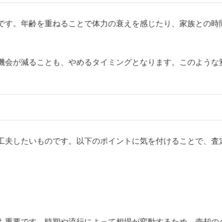
です。年齢を重ねることで体力の衰えを感じたり、家族との時
機会が減ることも、やめるタイミングとなります。このような
工夫したいものです。以下のポイントに気を付けることで、査
も重要です。時期や流行によって相場が変動するため、売却の